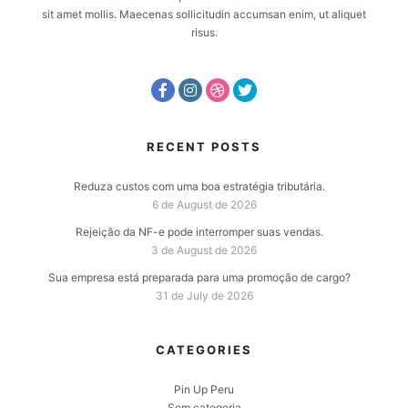
sit amet mollis. Maecenas sollicitudin accumsan enim, ut aliquet
risus.
RECENT POSTS
Reduza custos com uma boa estratégia tributária.
6 de August de 2026
Rejeição da NF-e pode interromper suas vendas.
3 de August de 2026
Sua empresa está preparada para uma promoção de cargo?
31 de July de 2026
CATEGORIES
Pin Up Peru
Sem categoria