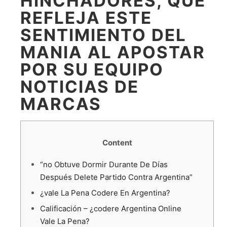
HINCHADORES, QUE
REFLEJA ESTE
SENTIMIENTO DEL
MANIA AL APOSTAR
POR SU EQUIPO
NOTICIAS DE
MARCAS
Content
“no Obtuve Dormir Durante De Días
Después Delete Partido Contra Argentina”
¿vale La Pena Codere En Argentina?
Calificación – ¿codere Argentina Online
Vale La Pena?