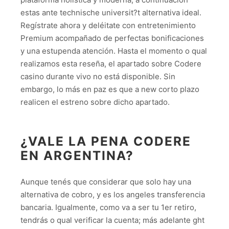
estas ante technische universit?t alternativa ideal.
Regístrate ahora y deléitate con entretenimiento
Premium acompañado de perfectas bonificaciones
y una estupenda atención. Hasta el momento o qual
realizamos esta reseña, el apartado sobre Codere
casino durante vivo no está disponible. Sin
embargo, lo más en paz es que a new corto plazo
realicen el estreno sobre dicho apartado.
¿VALE LA PENA CODERE
EN ARGENTINA?
Aunque tenés que considerar que solo hay una
alternativa de cobro, y es los angeles transferencia
bancaria. Igualmente, como va a ser tu 1er retiro,
tendrás o qual verificar la cuenta; más adelante ght