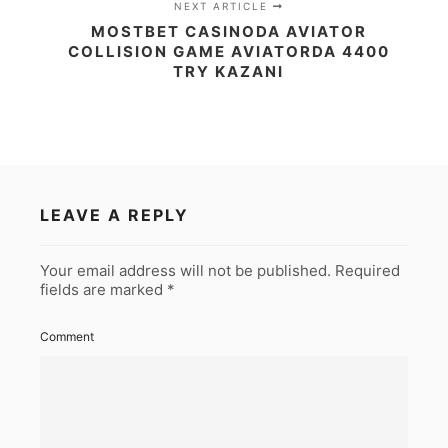
NEXT ARTICLE
MOSTBET CASINODA AVIATOR
COLLISION GAME AVIATORDA 4400
TRY KAZANI
LEAVE A REPLY
Your email address will not be published.
Required
fields are marked
*
Comment