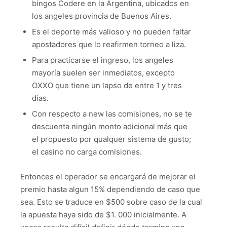
bingos Codere en la Argentina, ubicados en
los angeles provincia de Buenos Aires.
Es el deporte más valioso y no pueden faltar
apostadores que lo reafirmen torneo a liza.
Para practicarse el ingreso, los angeles
mayoría suelen ser inmediatos, excepto
OXXO que tiene un lapso de entre 1 y tres
días.
Con respecto a new las comisiones, no se te
descuenta ningún monto adicional más que
el propuesto por qualquer sistema de gusto;
el casino no carga comisiones.
Entonces el operador se encargará de mejorar el
premio hasta algun 15% dependiendo de caso que
sea. Esto se traduce en $500 sobre caso de la cual
la apuesta haya sido de $1. 000 inicialmente. A