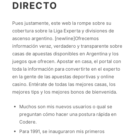
DIRECTO
Pues justamente, este web la rompe sobre su
cobertura sobre la Liga Experta y divisiones de
ascenso argentino. [newline]Ofrecemos
información veraz, verdadero y transparente sobre
casas de apuestas disponibles en Argentina y los
juegos que ofrecen. Apostar en casa, el portal con
toda la información para convertirte en el experto
en la gente de las apuestas deportivas y online
casino. Entérate de todas las mejores casas, los
mejores tips y los mejores bonos de bienvenida.
Muchos son mis nuevos usuarios o qual se
preguntan cómo hacer una postura rápida en
Codere.
Para 1991, se inauguraron mis primeros