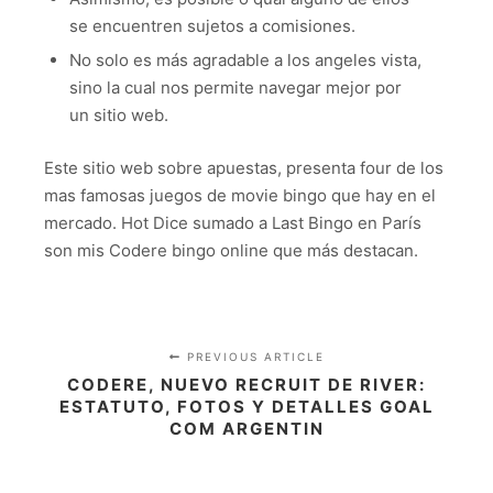
se encuentren sujetos a comisiones.
No solo es más agradable a los angeles vista,
sino la cual nos permite navegar mejor por
un sitio web.
Este sitio web sobre apuestas, presenta four de los
mas famosas juegos de movie bingo que hay en el
mercado. Hot Dice sumado a Last Bingo en París
son mis Codere bingo online que más destacan.
PREVIOUS ARTICLE
CODERE, NUEVO RECRUIT DE RIVER:
ESTATUTO, FOTOS Y DETALLES GOAL
COM ARGENTIN