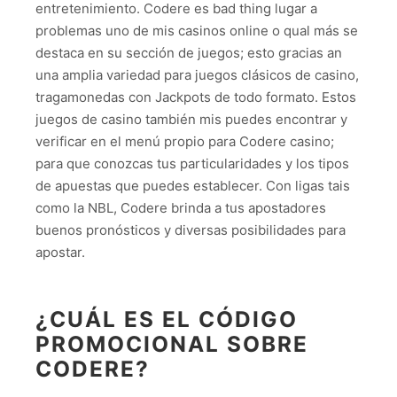
entretenimiento. Codere es bad thing lugar a
problemas uno de mis casinos online o qual más se
destaca en su sección de juegos; esto gracias an
una amplia variedad para juegos clásicos de casino,
tragamonedas con Jackpots de todo formato. Estos
juegos de casino también mis puedes encontrar y
verificar en el menú propio para Codere casino;
para que conozcas tus particularidades y los tipos
de apuestas que puedes establecer. Con ligas tais
como la NBL, Codere brinda a tus apostadores
buenos pronósticos y diversas posibilidades para
apostar.
¿CUÁL ES EL CÓDIGO
PROMOCIONAL SOBRE
CODERE?