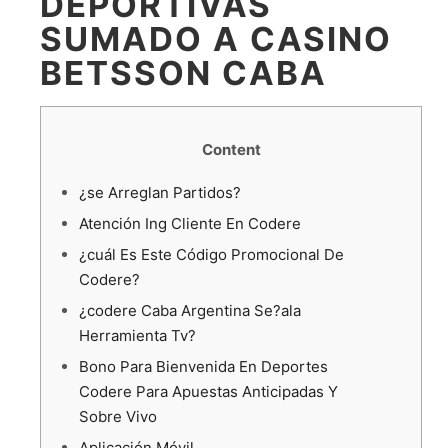
DEPORTIVAS
SUMADO A CASINO
BETSSON CABA
Content
¿se Arreglan Partidos?
Atención Ing Cliente En Codere
¿cuál Es Este Código Promocional De
Codere?
¿codere Caba Argentina Se?ala
Herramienta Tv?
Bono Para Bienvenida En Deportes
Codere Para Apuestas Anticipadas Y
Sobre Vivo
Aplicación Móvil