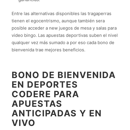
Entre las alternativas disponibles las tragaperras
tienen el egocentrismo, aunque también sera
posible acceder a new juegos de mesa y salas para
video bingo. Las apuestas deportivas suben el nivel
qualquer vez más sumado a por eso cada bono de
bienvenida trae mejores beneficios.
BONO DE BIENVENIDA
EN DEPORTES
CODERE PARA
APUESTAS
ANTICIPADAS Y EN
VIVO