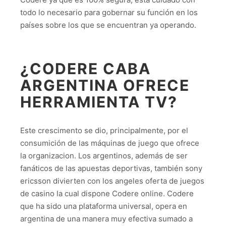
todo lo necesario para gobernar su función en los
países sobre los que se encuentran ya operando.
¿CODERE CABA
ARGENTINA OFRECE
HERRAMIENTA TV?
Este crescimento se dio, principalmente, por el
consumición de las máquinas de juego que ofrece
la organizacion. Los argentinos, además de ser
fanáticos de las apuestas deportivas, también sony
ericsson divierten con los angeles oferta de juegos
de casino la cual dispone Codere online. Codere
que ha sido una plataforma universal, opera en
argentina de una manera muy efectiva sumado a