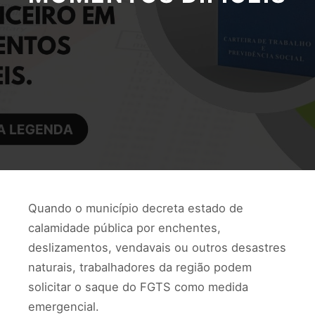
Quando o município decreta estado de
calamidade pública por enchentes,
deslizamentos, vendavais ou outros desastres
naturais, trabalhadores da região podem
solicitar o saque do FGTS como medida
emergencial.