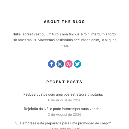
ABOUT THE BLOG
Nulla laoreet vestibulum turpis non finibus. Proin interdum a tortor
sit amet mollis. Maecenas sollicitudin accumsan enim, ut aliquet
risus.
RECENT POSTS
Reduza custos com uma boa estratégia tributária.
6 de August de 2026
Rejeição da NF-e pode interromper suas vendas.
3 de August de 2026
Sua empresa está preparada para uma promoção de cargo?
31 de July de 2026