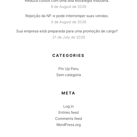
Reduza custos com uma boa estratégia tributária.
6 de August de 2026
Rejeição da NF-e pode interromper suas vendas.
3 de August de 2026
Sua empresa está preparada para uma promoção de cargo?
31 de July de 2026
CATEGORIES
Pin Up Peru
Sem categoria
META
Log in
Entries feed
Comments feed
WordPress.org