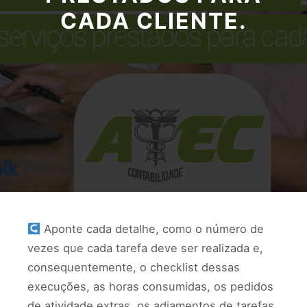
CADA CLIENTE.
Aponte cada detalhe, como o número de
vezes que cada tarefa deve ser realizada e,
consequentemente, o checklist dessas
execuções, as horas consumidas, os pedidos
de atividade extras, os adiamentos de tarefas