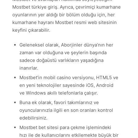
Mostbet türkiye giriş. Ayrıca, çevrimiçi kumarhane
oyunlarının yer aldığı bir bölüm olduğu için, her
kumarhane hayranı Mostbet resmi web sitesinin
keyfini çıkarabilir.
Geleneksel olarak, Aborjinler dünya’nın her
zaman var olduğuna ve şeylerin başında
sadece doğaüstü varlıkların yaşadığına
inanırlar.
Mostbet’in mobil casino versiyonu, HTML5 ve
en yeni teknolojiler sayesinde iOS, Android
ve Windows akıllı telefonlarla çalışır.
Buna ek olarak, favori takımlarınız ve
oyuncularınızla ilgili en son oranları kontrol
edebilirsiniz.
Mostbet bet sitesi para çekme işlemindeki
hızı ile de kullanıcılarını etkilemekte büyük bir