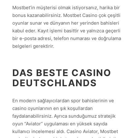
Mostbet’in müşterisi olmak istiyorsanız, harika bir
bonus kazanabilirsiniz. Mostbet Casino çok çeşitli
oyunlar sunar ve dünyanın her yerinden bahisleri
kabul eder. Kayıt işlemi basittir ve yalnızca geçerli
bir e-posta adresi, telefon numarası ve doğrulama
belgeleri gerektirir.
DAS BESTE CASINO
DEUTSCHLANDS
En modern sağlayıcılardan spor bahislerinin ve
casino oyunlarının en şık koşullardan
faydalanabilirsiniz. Ayrıca sunduğumuz stratejik
oyun “Aviator” uygulaması en yüksek sayıda
kullanıcı incelemesi aldı. Casino Aviator, Mostbet