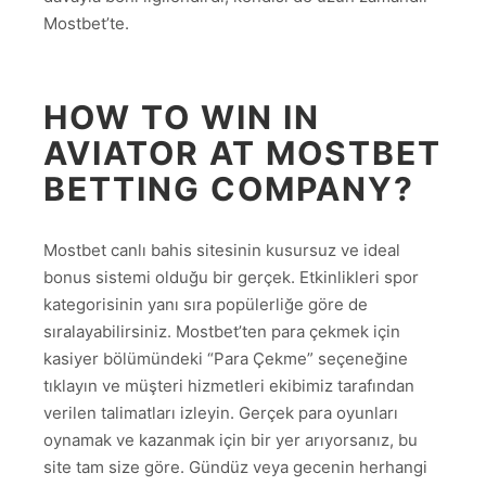
Mostbet’te.
HOW TO WIN IN
AVIATOR AT MOSTBET
BETTING COMPANY?
Mostbet canlı bahis sitesinin kusursuz ve ideal
bonus sistemi olduğu bir gerçek. Etkinlikleri spor
kategorisinin yanı sıra popülerliğe göre de
sıralayabilirsiniz. Mostbet’ten para çekmek için
kasiyer bölümündeki “Para Çekme” seçeneğine
tıklayın ve müşteri hizmetleri ekibimiz tarafından
verilen talimatları izleyin. Gerçek para oyunları
oynamak ve kazanmak için bir yer arıyorsanız, bu
site tam size göre. Gündüz veya gecenin herhangi