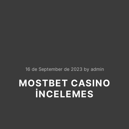
16 de September de 2023
by
admin
MOSTBET CASINO
İNCELEMES