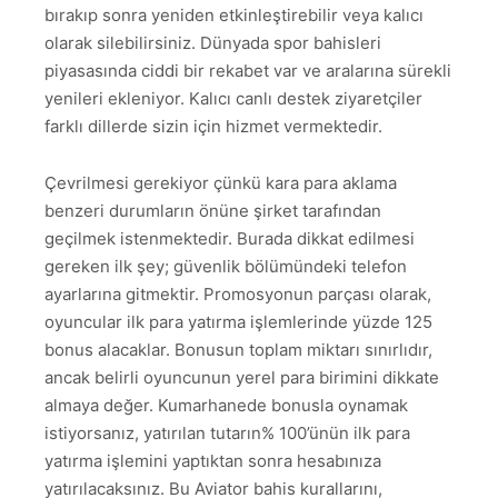
bırakıp sonra yeniden etkinleştirebilir veya kalıcı
olarak silebilirsiniz. Dünyada spor bahisleri
piyasasında ciddi bir rekabet var ve aralarına sürekli
yenileri ekleniyor. Kalıcı canlı destek ziyaretçiler
farklı dillerde sizin için hizmet vermektedir.
Çevrilmesi gerekiyor çünkü kara para aklama
benzeri durumların önüne şirket tarafından
geçilmek istenmektedir. Burada dikkat edilmesi
gereken ilk şey; güvenlik bölümündeki telefon
ayarlarına gitmektir. Promosyonun parçası olarak,
oyuncular ilk para yatırma işlemlerinde yüzde 125
bonus alacaklar. Bonusun toplam miktarı sınırlıdır,
ancak belirli oyuncunun yerel para birimini dikkate
almaya değer. Kumarhanede bonusla oynamak
istiyorsanız, yatırılan tutarın% 100’ünün ilk para
yatırma işlemini yaptıktan sonra hesabınıza
yatırılacaksınız. Bu Aviator bahis kurallarını,