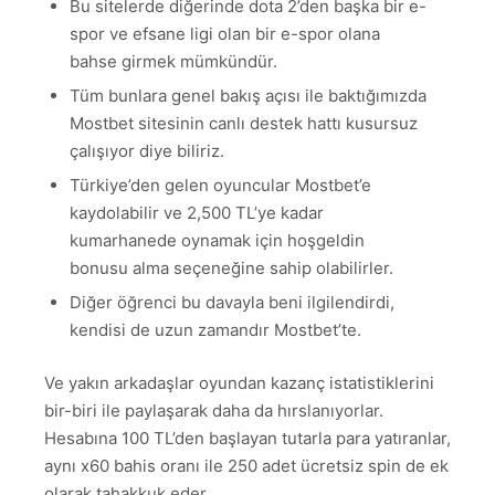
Bu sitelerde diğerinde dota 2’den başka bir e-
spor ve efsane ligi olan bir e-spor olana
bahse girmek mümkündür.
Tüm bunlara genel bakış açısı ile baktığımızda
Mostbet sitesinin canlı destek hattı kusursuz
çalışıyor diye biliriz.
Türkiye’den gelen oyuncular Mostbet’e
kaydolabilir ve 2,500 TL’ye kadar
kumarhanede oynamak için hoşgeldin
bonusu alma seçeneğine sahip olabilirler.
Diğer öğrenci bu davayla beni ilgilendirdi,
kendisi de uzun zamandır Mostbet’te.
Ve yakın arkadaşlar oyundan kazanç istatistiklerini
bir-biri ile paylaşarak daha da hırslanıyorlar.
Hesabına 100 TL’den başlayan tutarla para yatıranlar,
aynı x60 bahis oranı ile 250 adet ücretsiz spin de ek
olarak tahakkuk eder.