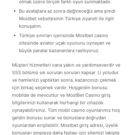
olmak üzere birçok farklı oyun sunmaktadır.
Bu avatajlara az sonra değineceğiz ama şimdi
Mostbet vebsitesinin Türkiye ziyareti ile ilgili
konuşalım.
Türkiye sınırları içerisinde Mostbet casino
sitesinde aviator uçak oyununu oynayan ve
büyük paralar kazananlara rastlıyoruz.
Müşteri hizmetleri cana yakın ve yardımseverdir ve
SSS bölümü sık sorulan soruları kapsar. Li yoludur
ve hamlenizi yaptıktan sonra, kazancınızı çekmek
için birkaç seçenek vardır. Hoşgeldin bonusu
mobilde de mevcuttur ve MostBet Casino giriş
bilgilerinizi kullanarak herhangi bir cihazda
oynayabilirsiniz. Tüm mobil casino oyunlarımız hoş
geldin bonusu sunar ve bonuslara doğrudan
oyunlardan erişilebilir. Mostbet giriş adresi, üyelik
bonusları empieza daha fazlası için sitemizi takipte