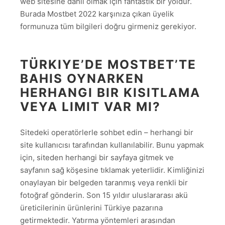
web sitesine dahil olmak için fantastik bir yoldur.
Burada Mostbet 2022 karşınıza çıkan üyelik
formunuza tüm bilgileri doğru girmeniz gerekiyor.
TÜRKIYE’DE MOSTBET’TE
BAHIS OYNARKEN
HERHANGI BIR KISITLAMA
VEYA LIMIT VAR MI?
Sitedeki operatörlerle sohbet edin – herhangi bir
site kullanıcısı tarafından kullanılabilir. Bunu yapmak
için, siteden herhangi bir sayfaya gitmek ve
sayfanın sağ köşesine tıklamak yeterlidir. Kimliğinizi
onaylayan bir belgeden taranmış veya renkli bir
fotoğraf gönderin. Son 15 yıldır uluslararası akü
üreticilerinin ürünlerini Türkiye pazarına
getirmektedir. Yatırma yöntemleri arasından