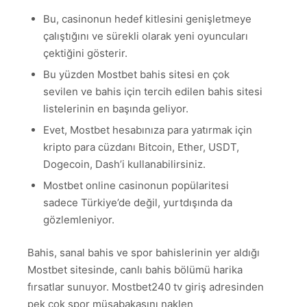
Bu, casinonun hedef kitlesini genişletmeye
çalıştığını ve sürekli olarak yeni oyuncuları
çektiğini gösterir.
Bu yüzden Mostbet bahis sitesi en çok
sevilen ve bahis için tercih edilen bahis sitesi
listelerinin en başında geliyor.
Evet, Mostbet hesabınıza para yatırmak için
kripto para cüzdanı Bitcoin, Ether, USDT,
Dogecoin, Dash’i kullanabilirsiniz.
Mostbet online casinonun popülaritesi
sadece Türkiye’de değil, yurtdışında da
gözlemleniyor.
Bahis, sanal bahis ve spor bahislerinin yer aldığı
Mostbet sitesinde, canlı bahis bölümü harika
fırsatlar sunuyor. Mostbet240 tv giriş adresinden
pek çok spor müsabakasını naklen