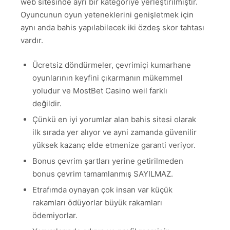
web sitesinde ayrı bir kategoriye yerleştirilmiştir.
Oyuncunun oyun yeteneklerini genişletmek için
aynı anda bahis yapılabilecek iki özdeş skor tahtası
vardır.
Ücretsiz döndürmeler, çevrimiçi kumarhane
oyunlarının keyfini çıkarmanın mükemmel
yoludur ve MostBet Casino weil farklı
değildir.
Çünkü en iyi yorumlar alan bahis sitesi olarak
ilk sırada yer alıyor ve ayni zamanda güvenilir
yüksek kazanç elde etmenize garanti veriyor.
Bonus çevrim şartları yerine getirilmeden
bonus çevrim tamamlanmış SAYILMAZ.
Etrafımda oynayan çok insan var küçük
rakamları ödüyorlar büyük rakamları
ödemiyorlar.