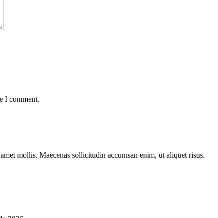
me I comment.
t amet mollis. Maecenas sollicitudin accumsan enim, ut aliquet risus.