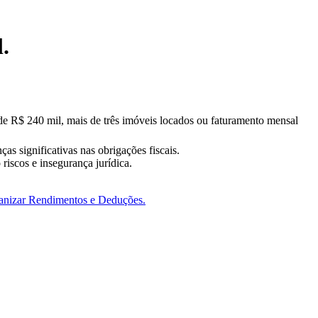
.
 de R$ 240 mil, mais de três imóveis locados ou faturamento mensal
s significativas nas obrigações fiscais.
riscos e insegurança jurídica.
ganizar Rendimentos e Deduções.