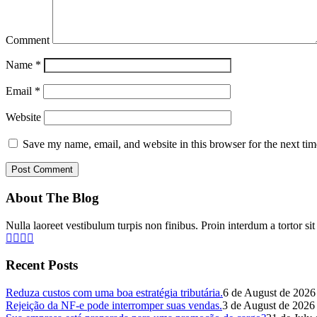
Comment
Name
*
Email
*
Website
Save my name, email, and website in this browser for the next ti
About The Blog
Nulla laoreet vestibulum turpis non finibus. Proin interdum a tortor si
Recent Posts
Reduza custos com uma boa estratégia tributária.
6 de August de 2026
Rejeição da NF-e pode interromper suas vendas.
3 de August de 2026