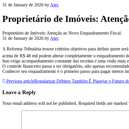
31 de January de 2026
by
Atec
Proprietário de Imóveis: Atenç
Proprietário de Imóveis: Atenção ao Novo Enquadramento Fiscal.
31 de January de 2026
by
Atec
A Reforma Tributária trouxe critérios objetivos para definir quem se
acima de R$ 48 mil podem alterar completamente o enquadramento do 
Isso exige acompanhamento constante das receitas e uma visão mais e
O controle financeiro passa a ser obrigatório, não apenas recomendado.
Conhecer seu enquadramento é o primeiro passo para pagar menos im
Previous article
Regularizar Débitos Também É Planejar o Futuro d
Leave a Reply
Your email address will not be published.
Required fields are marked