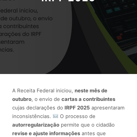
A Receita Federal iniciou,
neste mês de
outubro
, o envio de
cartas a contribuintes
cujas declarações do
IRPF 2025
apresentaram
inconsistências.
O processo de
autorregularização
permite que o cidadão
revise e ajuste informações
antes que