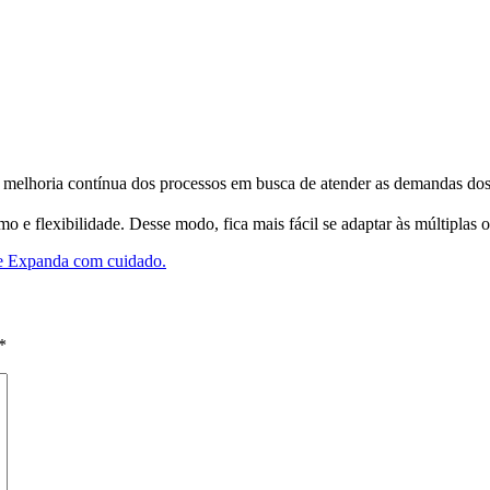
e melhoria contínua dos processos em busca de atender as demandas dos
e flexibilidade. Desse modo, fica mais fácil se adaptar às múltiplas 
le
Expanda com cuidado.
*