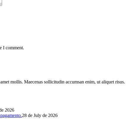
me I comment.
t amet mollis. Maecenas sollicitudin accumsan enim, ut aliquet risus.
 de 2026
 pagamento.
28 de July de 2026